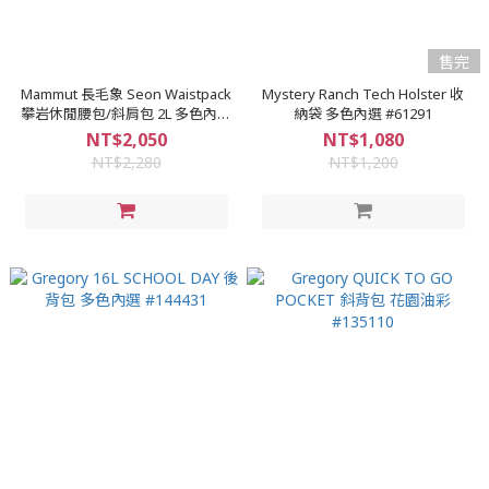
售完
Mammut 長毛象 Seon Waistpack
Mystery Ranch Tech Holster 收
攀岩休閒腰包/斜肩包 2L 多色內選
納袋 多色內選 #61291
#2810-00111
NT$2,050
NT$1,080
NT$2,280
NT$1,200