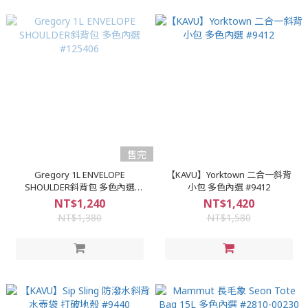
售完
Gregory 1L ENVELOPE
【KAVU】Yorktown 二合一斜背
SHOULDER斜背包 多色內選
小包 多色內選 #9412
#125406
NT$1,240
NT$1,420
NT$1,380
NT$1,580