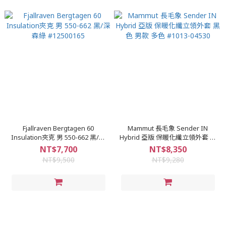
Fjallraven Bergtagen 60
Mammut 長毛象 Sender IN
Insulation夾克 男 550-662 黑/深
Hybrid 亞版 保暖化纖立領外套 黑
森綠 #12500165
色 男款 多色 #1013-04530
NT$7,700
NT$8,350
NT$9,500
NT$9,280