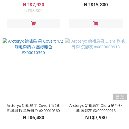
外套 金綠色 #830063
#X000008485
NT$7,920
NT$15,800
NT$8,800
售完
Arcteryx 始祖鳥 男 Covert 1/2刷
Arcteryx 始祖鳥男 Olera 刷毛外
毛套頭衫 黑綠雜色 #X00010360
套 沉靜灰 #X000009918
NT$6,480
NT$7,980