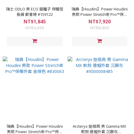
瑞士 ODLO 男 ECO 銀離子 保暖型
瑞典【Houdini】Power Houdini
長褲 都會綠 #159122
男款 Power Stretch® Pro™保暖
外套 鼠尾草綠 #830063
NT$1,845
NT$7,920
NT$2,050
NT$8,800
瑞典【Houdini】Power Houdini
Arcteryx 始祖鳥 男 Gamma MX
男款 Power Stretch® Pro™保暖
軟殼 連帽外套 沉靜灰