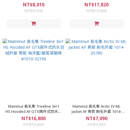
Pro™保暖外套 藍色幻想 830068
保暖連帽外套 男款 #1013-04050
NT$8,010
NT$17,820
NT$8,900
NT$19,800
Mammut 長毛象 Treeline 3in1
Mammut 長毛象 Arctic IV ML
HS Hooded AF GTX兩件式防水羽
Jacket AF 男款 刷毛外套 1014-
絨外套 男款 海洋藍/鼠尾草銀綠
05780
NT$16,800
NT$7,090
#1010-32190
NT$19,800
NT$7,880