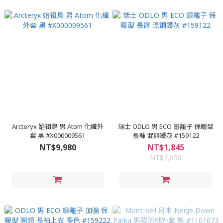
Arcteryx 始祖鳥 男 Atom 化纖外
瑞士 ODLO 男 ECO 銀離子 保暖型
套 黑 #X000009561
長褲 混鋼鐵灰 #159122
NT$9,980
NT$1,845
NT$2,050