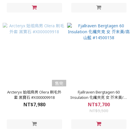
售完
Arcteryx 始祖鳥男 Olera 刷毛外
Fjallraven Bergtagen 60
套 黑寶石 #X000009918
Insulation 化纖夾克 女 芥末黃/高
山藍 #14500158
NT$7,980
NT$7,700
NT$9,500