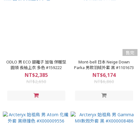
售完
ODLO 男 ECO 銀離子 加強 保暖型
Mont-bell 日本 Neige Down
圓領 長袖上衣 多色 #159222
Parka 男款羽絨外套 黑 #1101673
NT$2,385
NT$6,174
NT$2,650
NT$6,860