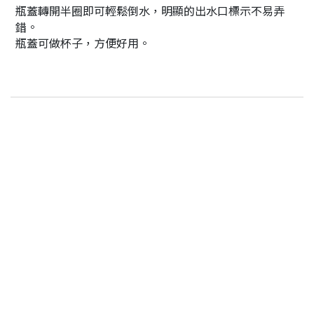
瓶蓋轉開半圈即可輕鬆倒水，明顯的出水口標示不易弄
錯。
瓶蓋可做杯子，方便好用。