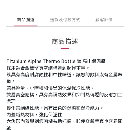
商品描述
送貨及付款方式
顧客評價
商品描述
Titanium Alpine Thermo Bottle 鈦 高山保溫瓶
採用鈦合金雙壁真空結構達到超輕重量。
鈦具有高度耐腐蝕性和中性味道，讓您的飲料沒有金屬味
道。
兼具輕量、小體積和優異的保溫保冷性能。
雙層真空結構，具有高隔熱效果和抑制熱傳遞的反射加工
處理，
優化其絕緣性能，具有出色的保溫和保冷能力。
內蓋斷熱材料，強化保溫性。
六角形內蓋與刻痕凹槽有助抓握，即使穿戴手套也容易開
啟