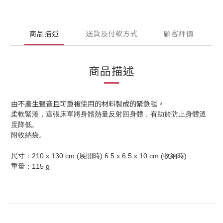
商品描述
送貨及付款方式
顧客評價
商品描述
由不產生聲音且可重複使用的材料製成的緊急毯。
柔軟緊湊，這張床單將身體熱量反射回身體，有助於防止身體溫
度降低。
附收納袋。
尺寸：210 x 130 cm (展開時) 6.5 x 6.5 x 10 cm (收納時)
重量：115 g