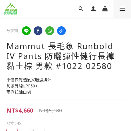
分享到
Mammut 長毛象 Runbold
IV Pants 防曬彈性健行長褲
黏土棕 男款 #1022-02580
不僅快乾透氣又吸濕排汗
防紫外線UPF50+
兩側拉鍊口袋
NT$4,660
NT$5,180
尺寸
: 46