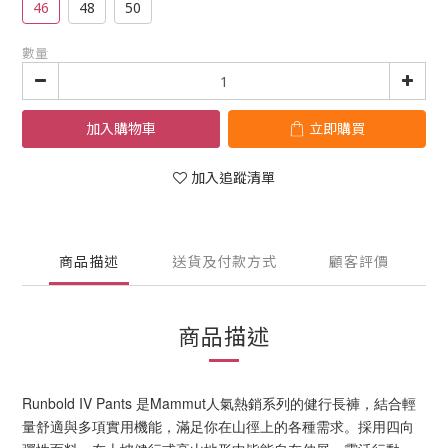
46
48
50
數量
加入購物車
立即購買
加入追蹤清單
商品描述
送貨及付款方式
顧客評價
商品描述
Runbold IV Pants 是Mammut人氣熱銷系列的健行長褲，結合輕
量舒適與多項實用機能，滿足你在山徑上的各種需求。採用四向