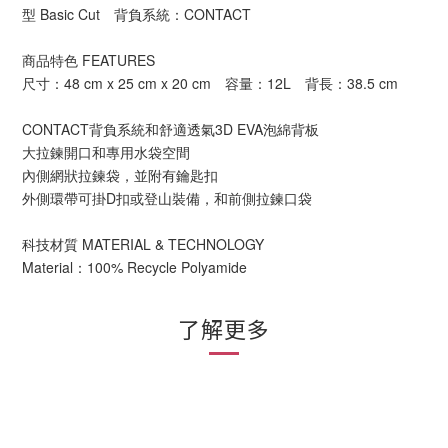
型 Basic Cut 背負系統：CONTACT
商品特色 FEATURES
尺寸：48 cm x 25 cm x 20 cm 容量：12L 背長：38.5 cm
CONTACT背負系統和舒適透氣3D EVA泡綿背板
大拉鍊開口和專用水袋空間
內側網狀拉鍊袋，並附有鑰匙扣
外側環帶可掛D扣或登山裝備，和前側拉鍊口袋
科技材質 MATERIAL & TECHNOLOGY
Material：100% Recycle Polyamide
了解更多