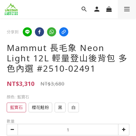
分享到
Mammut 長毛象 Neon
Light 12L 輕量登山後背包 多
色內選 #2510-02491
NT$3,310
NT$3,680
顏色
: 藍寶石
藍寶石
櫻花鮭粉
黑
白
數量