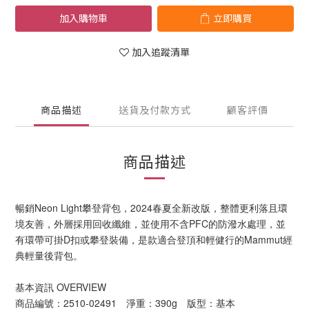
加入購物車
立即購買
加入追蹤清單
商品描述
送貨及付款方式
顧客評價
商品描述
暢銷Neon Light攀登背包，2024春夏全新改版，整體更利落且環
境友善，外層採用回收纖維，並使用不含PFC的防潑水處理，並
有環帶可掛D扣或攀登裝備，是款適合登頂和輕健行的Mammut經
典輕量後背包。
基本資訊 OVERVIEW
商品編號：2510-02491 淨重：390g 版型：基本