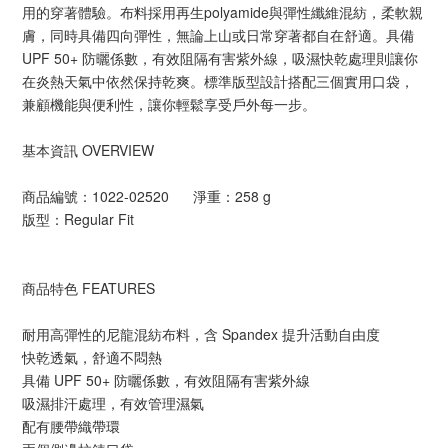
用的穿著體驗。布料採用再生polyamide與彈性纖維混紡，柔軟親
膚，同時具備四向彈性，無論上山或日常穿著都自在舒適。具備
UPF 50+ 防曬係數，有效阻隔有害紫外線，吸濕快乾處理則讓你
在炎熱天氣中依然保持乾爽。標準版型設計搭配三個實用口袋，
兼顧機能與便利性，讓你輕鬆享受戶外每一步。
基本資訊 OVERVIEW
商品編號：1022-02520 淨重：258 g
版型：Regular Fit
商品特色 FEATURES
耐用高彈性的尼龍混紡布料，含 Spandex 提升活動自由度
快乾透氣，舒適不悶熱
具備 UPF 50+ 防曬係數，有效阻隔有害紫外線
吸濕排汗處理，有效管理濕氣
配有腰帶織帶環