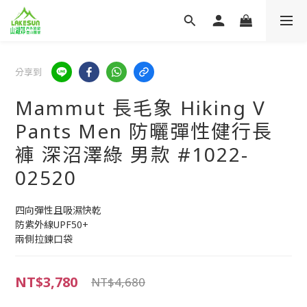
分享到
Mammut 長毛象 Hiking V
Pants Men 防曬彈性健行長
褲 深沼澤綠 男款 #1022-
02520
四向彈性且吸濕快乾
防紫外線UPF50+
兩側拉鍊口袋
NT$3,780
NT$4,680