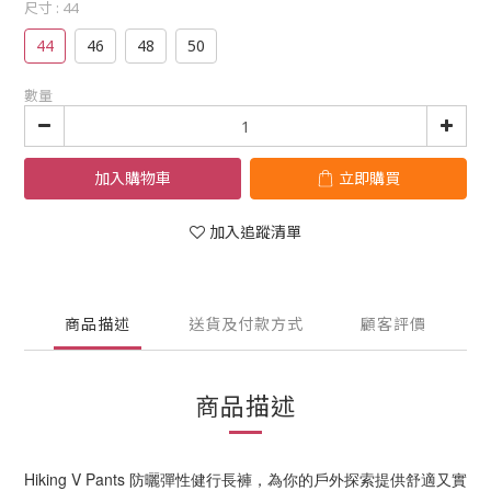
尺寸
: 44
44
46
48
50
數量
加入購物車
立即購買
加入追蹤清單
商品描述
送貨及付款方式
顧客評價
商品描述
Hiking V Pants 防曬彈性健行長褲，為你的戶外探索提供舒適又實