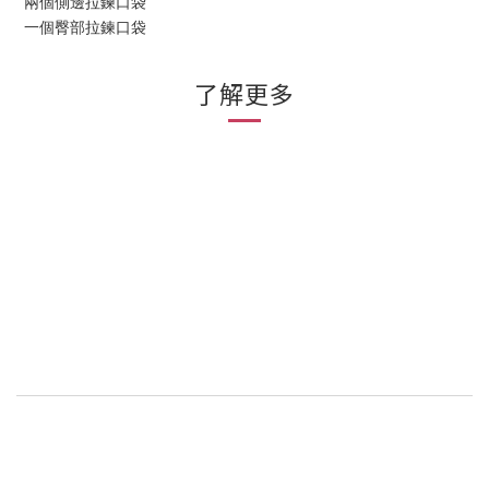
兩個側邊拉鍊口袋
一個臀部拉鍊口袋
了解更多