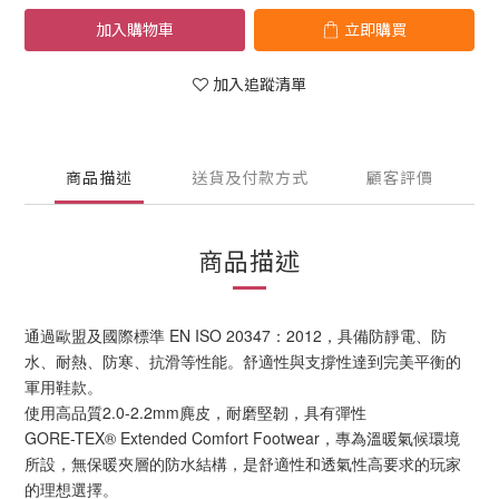
加入購物車
立即購買
加入追蹤清單
商品描述
送貨及付款方式
顧客評價
商品描述
通過歐盟及國際標準 EN ISO 20347：2012，具備防靜電、防
水、耐熱、防寒、抗滑等性能。舒適性與支撐性達到完美平衡的
軍用鞋款。
使用高品質2.0-2.2mm麂皮，耐磨堅韌，具有彈性
GORE-TEX® Extended Comfort Footwear，專為溫暖氣候環境
所設，無保暖夾層的防水結構，是舒適性和透氣性高要求的玩家
的理想選擇。