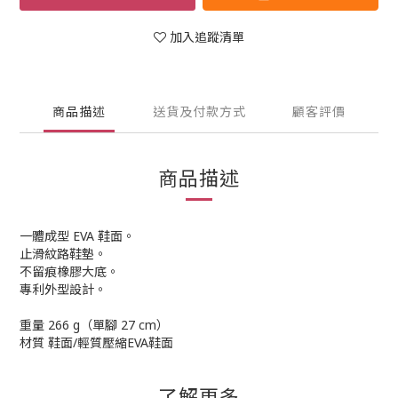
加入追蹤清單
商品描述
送貨及付款方式
顧客評價
商品描述
一體成型 EVA 鞋面。
止滑紋路鞋墊。
不留痕橡膠大底。
專利外型設計。
重量
266 g（單腳 27 cm）
材質
鞋面/輕質壓縮EVA鞋面
了解更多