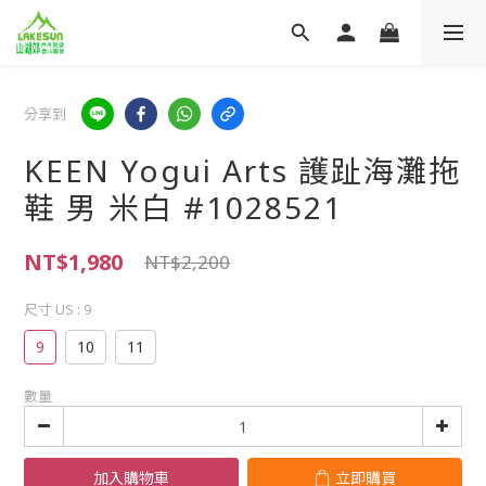
分享到
KEEN Yogui Arts 護趾海灘拖
鞋 男 米白 #1028521
NT$1,980
NT$2,200
尺寸 US
: 9
9
10
11
數量
加入購物車
立即購買