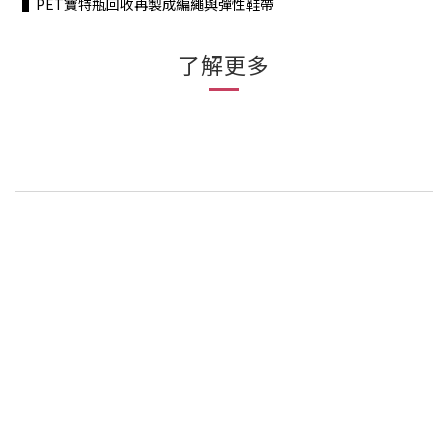
▌PET寶特瓶回收再製成編繩與彈性鞋帶
了解更多