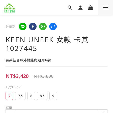
分享到
KEEN UNEEK 女款 卡其
1027445
完美結合戶外機能與潮流時尚
NT$3,420
NT$3,800
尺寸US
: 7
7
7.5
8
8.5
9
數量