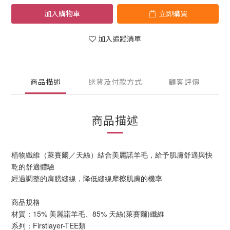
加入購物車
立即購買
加入追蹤清單
商品描述
送貨及付款方式
顧客評價
商品描述
植物纖維（萊賽爾／天絲）結合美麗諾羊毛，給予肌膚舒適與快
乾的舒適體驗
經過調整的肩膀縫線，降低縫線摩擦肌膚的機率
商品規格
材質：15% 美麗諾羊毛、85% 天絲(萊賽爾)纖維
系列：Firstlayer-TEE類