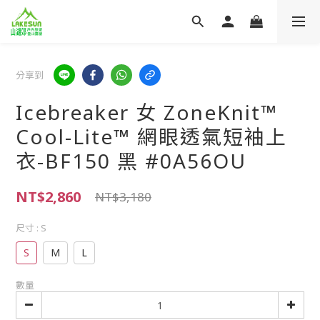
分享到
Icebreaker 女 ZoneKnit™
Cool-Lite™ 網眼透氣短袖上
衣-BF150 黑 #0A56OU
NT$2,860
NT$3,180
尺寸
: S
S
M
L
數量