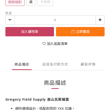
岩紋迷彩
黑
卡其綠
數量
加入購物車
立即購買
加入追蹤清單
商品描述
送貨及付款方式
顧客評價
商品描述
Gregory Field Supply 高山瓦斯罐套
網布襯裡設計，搭配耐用的 YKK 拉鍊。