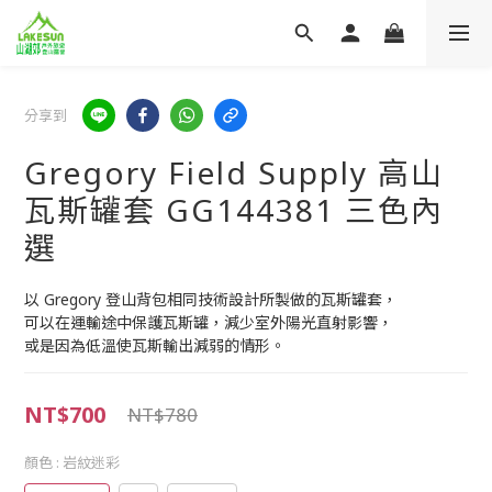
分享到
Gregory Field Supply 高山
瓦斯罐套 GG144381 三色內
選
以 Gregory 登山背包相同技術設計所製做的瓦斯罐套， 
可以在運輸途中保護瓦斯罐，減少室外陽光直射影響， 
或是因為低溫使瓦斯輸出減弱的情形。
NT$700
NT$780
顏色
: 岩紋迷彩