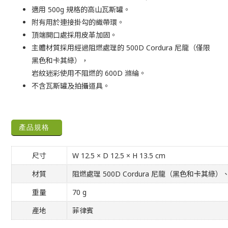
適用 500g 規格的高山瓦斯罐。
附有用於連接掛勾的織帶環。
頂端開口處採用皮革加固。
主體材質採用經過阻燃處理的 500D Cordura 尼龍（僅限
黑色和卡其綠），
岩紋迷彩使用不阻燃的 600D 滌綸。
不含瓦斯罐及拍攝道具。
產品規格
尺寸
W 12.5 × D 12.5 × H 13.5 cm
材質
阻燃處理 500D Cordura 尼龍（黑色和卡其綠
重量
70 g
產地
菲律賓