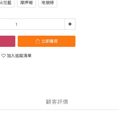
火花藍
摩押褐
地貌綠
立即購買
加入追蹤清單
顧客評價