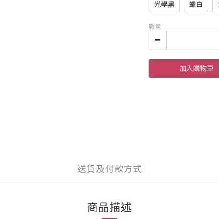
光學黑
蠟白
數量
加入購物車
送貨及付款方式
商品描述