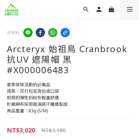
分享到
Arcteryx 始祖鳥 Cranbrook
抗UV 遮陽帽 黑
#X000006483
夏季探險活動的必需品
透氣、可打包至背包或口袋
耐用的彈性斜紋布輕量舒適
針織網布採用吸濕排汗纖維製成
商品重量：83g (S/M)
NT$3,020
NT$3,180