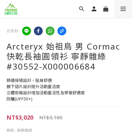
分享到
Arcteryx 始祖鳥 男 Cormac
快乾長袖圓領衫 寧靜雜綠
#30552-X000006684
鎖邊接縫設計，貼身舒適
腋下插片設計提升活動靈活度
立體剪裁設計增加活動靈活性及穿著舒適度
防曬(UPF50+)
NT$3,020
NT$3,180
顏色
: 寧靜雜綠