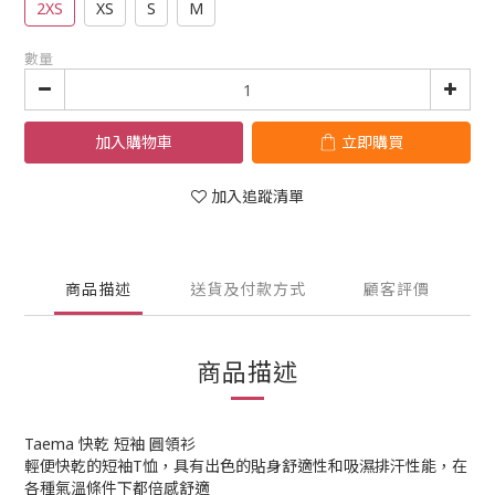
2XS
XS
S
M
數量
加入購物車
立即購買
加入追蹤清單
商品描述
送貨及付款方式
顧客評價
商品描述
Taema 快乾 短袖 圓領衫
輕便快乾的短袖T恤，具有出色的貼身舒適性和吸濕排汗性能，在
各種氣溫條件下都倍感舒適