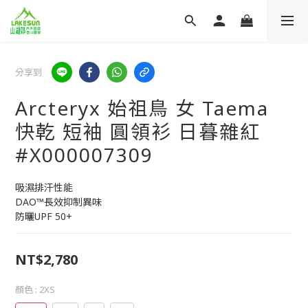
分享到
Arcteryx 始祖鳥 女 Taema
快乾 短袖 圓領衫 日暮雜紅
#X000007309
吸濕排汗性能
DAO™長效抑制異味
防曬UPF 50+
NT$2,780
顏色
: 2XS