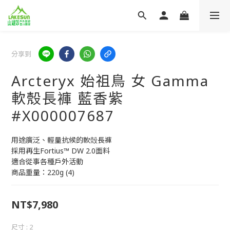
分享到
Arcteryx 始祖鳥 女 Gamma
軟殼長褲 藍香紫
#X000007687
用途廣泛、輕量抗候的軟殻長褲
採用再生Fortius™ DW 2.0面料
適合從事各種戶外活動
商品重量：220g (4)
NT$7,980
尺寸
: 2