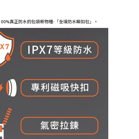
00%真正防水的包袋新物種-「全境防水瞬扣包」。