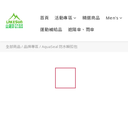
首頁
活動專區
精選商品
Men's
運動補給品
遮陽傘、雨傘
全部商品
/
品牌專區
/
AquaSeal 防水瞬扣包