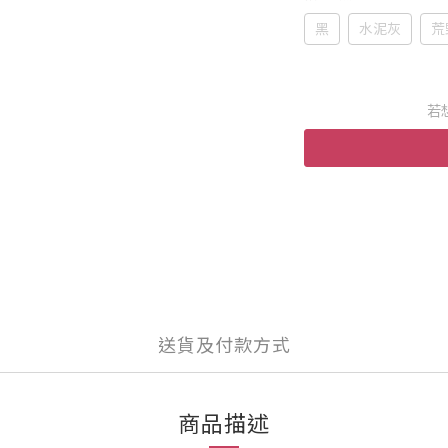
黑
水泥灰
荒
若
送貨及付款方式
商品描述