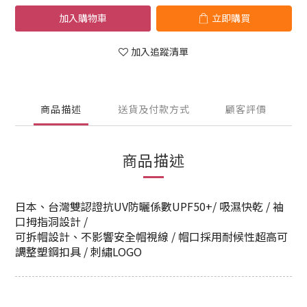
加入購物車
立即購買
加入追蹤清單
商品描述
送貨及付款方式
顧客評價
商品描述
日本、台灣雙認證抗UV防曬係數UPF50+/ 吸濕快乾 / 袖
口拇指洞設計 /
可拆帽設計、不影響安全帽視線 / 帽口採用耐候性超高可
調整塑鋼扣具 / 刺繡LOGO