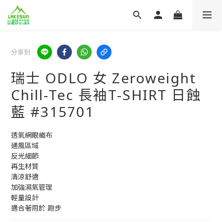
分享到
瑞士 ODLO 女 Zeroweight
Chill-Tec 長袖T-SHIRT 日蝕
藍 #315701
透氣網眼織布
通風區域
反光細節
再生材質
清涼舒適
加強濕氣管理
輕量設計
適合著用於 跑步