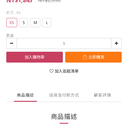
NT$1,845
NT$2,050
尺寸
: XS
XS
S
M
L
數量
加入購物車
立即購買
加入追蹤清單
商品描述
送貨及付款方式
顧客評價
商品描述