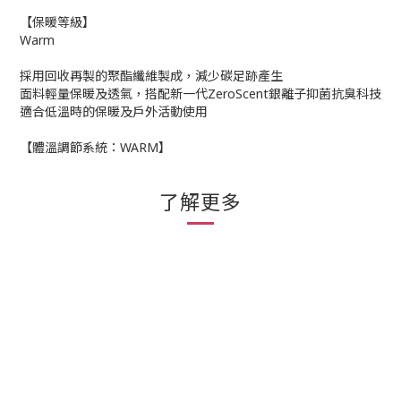
【保暖等級】
Warm
採用回收再製的聚酯纖維製成，減少碳足跡產生
面料輕量保暖及透氣，搭配新一代ZeroScent銀離子抑菌抗臭科技
適合低溫時的保暖及戶外活動使用
【體溫調節系統：WARM】
了解更多