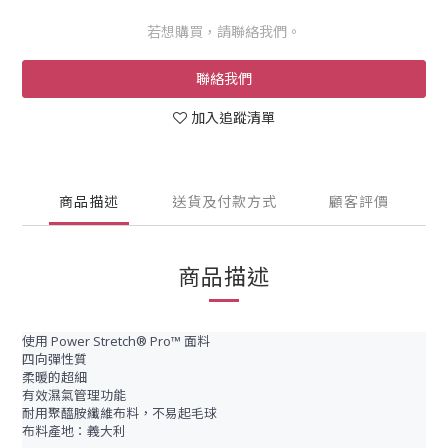
若想購買，請聯絡我們。
聯絡我們
加入追蹤清單
商品描述
送貨及付款方式
顧客評價
商品描述
使用 Power Stretch® Pro™ 面料
四向彈性質
柔暖的超細
有效濕氣管理功能
耐用聚醯胺纖維布料，不易起毛球
布料產地：義大利