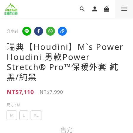
分享到
瑞典【Houdini】M`s Power
Houdini 男款Power
Stretch® Pro™保暖外套 純
黑/純黑
NT$7,110
NT$7,990
尺寸
: M
M
L
XL
售完