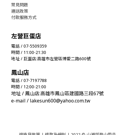
常見問題
運送政策
付款服務方式
左營巨蛋店
電話 / 07-5509359
時間 / 11:00-21:30
地址 / 巨蛋店:高雄市左營區博愛二路600號
鳳山店
電話 / 07-7197788
時間 / 12:00-21:00
地址 / 鳳山店:高雄市鳳山區建國路三段67號
e-mail / lakesun600@yahoo.com.tw
退換貨政策
|
條款及細則
| 2022 © 山湖郊登山用品