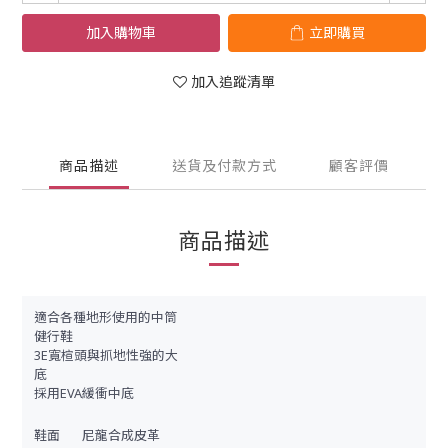
加入購物車
立即購買
加入追蹤清單
商品描述
送貨及付款方式
顧客評價
商品描述
適合各種地形使用的中筒
健行鞋
3E寬楦頭與抓地性強的大
底
採用EVA緩衝中底
鞋面
尼龍合成皮革