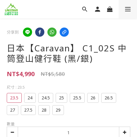
分享到
日本【Caravan】 C1_02S 中
筒登山健行鞋 (黑/銀)
NT$4,990
NT$5,580
尺寸
: 23.5
23.5
24
24.5
25
25.5
26
26.5
27
27.5
28
29
數量