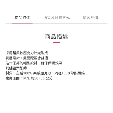
商品描述
送貨及付款方式
顧客評價
商品描述
採用超柔軟壓克力針織製成
雙層設計，雙面配戴皆舒適
貼合頭部的帽型設計，確保保暖效果
刺繡圖案細節
材質：主體100% 柔感壓克力、內裡100%聚酯纖維
適用頭圍：M/L 約50~56 公分