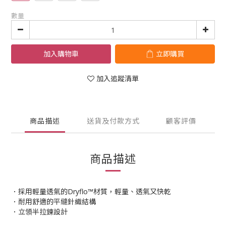
數量
加入購物車
立即購買
加入追蹤清單
商品描述
送貨及付款方式
顧客評價
商品描述
．採用輕量透氣的Dryflo™材質，輕量、透氣又快乾
．耐用舒適的平縫針織結構
．立領半拉鍊設計