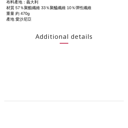
布料產地：義大利
材質
57％聚酯纖維 33％聚醯纖維 10％彈性纖維
重量
約 470g
產地
愛沙尼亞
Additional details