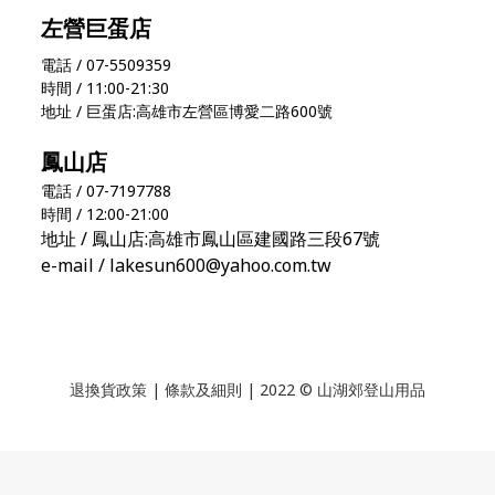
左營巨蛋店
電話 / 07-5509359
時間 / 11:00-21:30
地址 / 巨蛋店:高雄市左營區博愛二路600號
鳳山店
電話 / 07-7197788
時間 / 12:00-21:00
地址 / 鳳山店:高雄市鳳山區建國路三段67號
e-mail / lakesun600@yahoo.com.tw
退換貨政策
|
條款及細則
| 2022 © 山湖郊登山用品