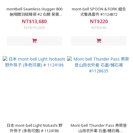
montbell Seamless Hugger 800
mont-bell SPOON & FORK 組合
無隔間羽絨睡袋 #2 右開 葵黃
式餐具套件 #1124872
1121400
NT$13,680
NT$220
NT$15,200
NT$240
日本 mont-bell Light Nobashi 野
Mont-bell Thunder Pass 男款登
外筷子 (多色可選) # 1124186
山雨衣外套 石墨/赭石褐