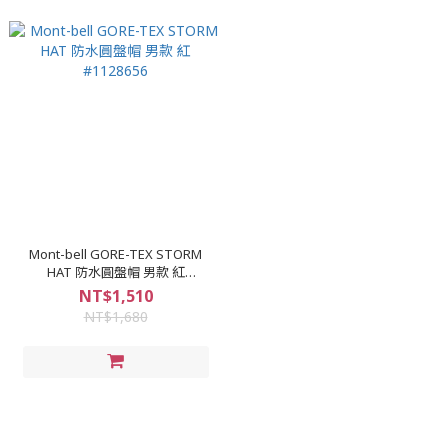
Mont-bell GORE-TEX STORM
HAT 防水圓盤帽 男款 紅
#1128656
NT$1,510
NT$1,680