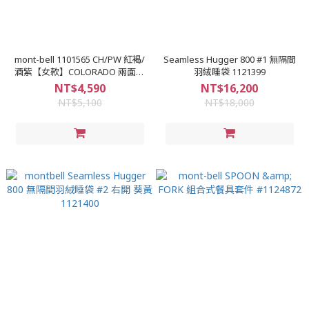
mont-bell 1101565 CH/PW 紅褐/
Seamless Hugger 800 #1 無隔間
酒紫【女款】COLORADO 兩面穿
羽絨睡袋 1121399
連帽羽絨背心 650FP
NT$4,590
NT$16,200
NT$5,100
NT$18,000