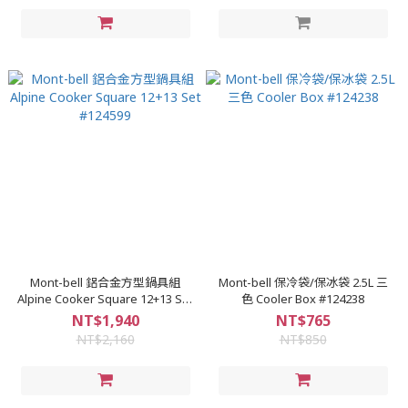
Mont-bell 鋁合金方型鍋具組
Mont-bell 保冷袋/保冰袋 2.5L 三
Alpine Cooker Square 12+13 Set
色 Cooler Box #124238
#124599
NT$1,940
NT$765
NT$2,160
NT$850