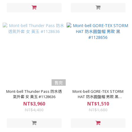
售完
Mont-bell Thunder Pass 防水透
Mont-bell GORE-TEX STORM
氣外套 女 黃玉 #1128636
HAT 防水圓盤帽 男款 黑
#1128656
NT$3,960
NT$1,510
NT$4,400
NT$1,680