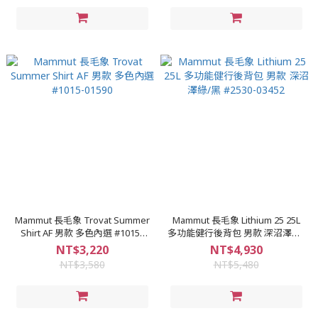
Mammut 長毛象 Trovat Summer
Mammut 長毛象 Lithium 25 25L
Shirt AF 男款 多色內選 #1015-
多功能健行後背包 男款 深沼澤綠/
01590
黑 #2530-03452
NT$3,220
NT$4,930
NT$3,580
NT$5,480