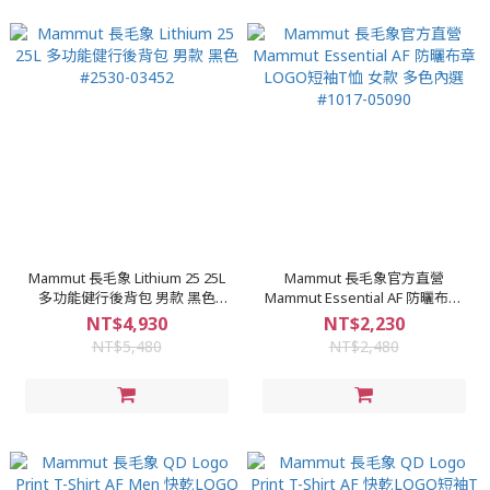
Mammut 長毛象 Lithium 25 25L
Mammut 長毛象官方直營
多功能健行後背包 男款 黑色
Mammut Essential AF 防曬布章
#2530-03452
LOGO短袖T恤 女款 多色內選
NT$4,930
NT$2,230
#1017-05090
NT$5,480
NT$2,480