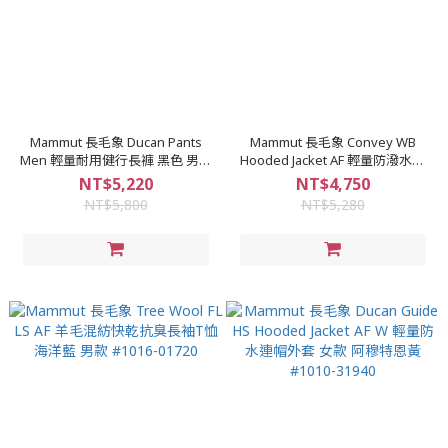
Mammut 長毛象 Ducan Pants
Mammut 長毛象 Convey WB
Men 輕量耐用健行長褲 黑色 男款
Hooded Jacket AF 輕量防潑水連
#1022-02490
帽風衣外套 黑/白 男款 #1012-
NT$5,220
NT$4,750
00530
NT$5,800
NT$5,280