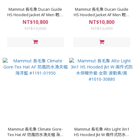
Mammut 長毛象 Ducan Guide
Mammut 長毛象 Ducan Guide
HS Hooded Jacket AF Men 輕量
HS Hooded Jacket AF Men 輕量
防水連帽外套 男款 鼠尾草銀綠
防水連帽外套 男款 黑色 #1010-
NT$10,800
NT$10,800
#1010-31930
31930
NT$12,000
NT$12,000
Mammut 長毛象 Climate Gore-
Mammut 長毛象 Alto Light 3in1
Tex Hat AF 防風防水漁夫帽 海洋
HS Hooded Jkt W 兩件式防水保