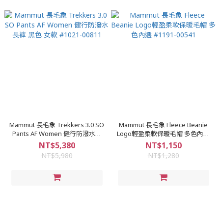
Mammut 長毛象 Trekkers 3.0 SO
Mammut 長毛象 Fleece Beanie
Pants AF Women 健行防潑水長
Logo輕盈柔軟保暖毛帽 多色內選
褲 黑色 女款 #1021-00811
#1191-00541
NT$5,380
NT$1,150
NT$5,980
NT$1,280