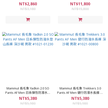
藍 #1191-01950
暖外套 女款 波動紫/黑 #1010-
NT$2,860
NT$11,800
30880
NT$3,180
NT$15,800
Mammut 長毛象 Yadkin 2.0 SO
Mammut 長毛象 Trekkers 3.0
Pants AF Men 日系彈性防潑水登
Pants AF Men 健行防潑水長褲 深
山長褲 深沙褐 男款 #1021-01230
沙褐 男款 #1021-00800
NT$5,380
NT$5,380
NT$5,980
NT$5,980