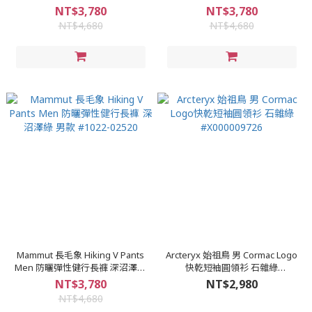
棕 女款 #1022-02530
女款 #1022-02530
NT$3,780
NT$3,780
NT$4,680
NT$4,680
Mammut 長毛象 Hiking V Pants
Arcteryx 始祖鳥 男 Cormac Logo
Men 防曬彈性健行長褲 深沼澤綠
快乾短袖圓領衫 石雜綠
男款 #1022-02520
#X000009726
NT$3,780
NT$2,980
NT$4,680