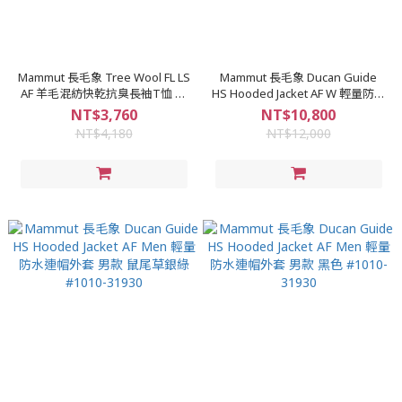
Mammut 長毛象 Tree Wool FL LS
Mammut 長毛象 Ducan Guide
AF 羊毛混紡快乾抗臭長袖T恤 海
HS Hooded Jacket AF W 輕量防水
洋藍 男款 #1016-01720
連帽外套 女款 阿穆特恩黃 #1010-
NT$3,760
NT$10,800
31940
NT$4,180
NT$12,000