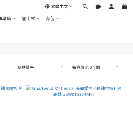
繁體中文
牌專區
登山杖
背包
商品排序
每頁顯示 24 個