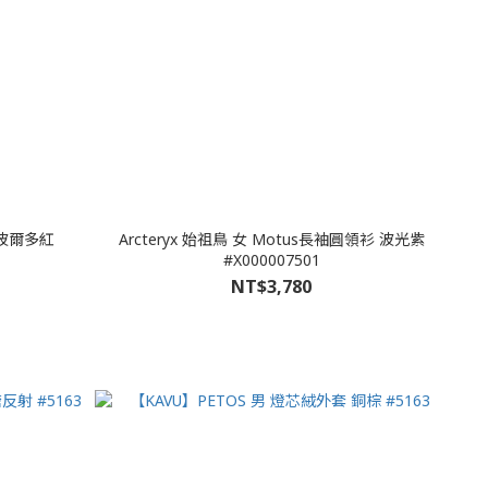
衫 波爾多紅
Arcteryx 始祖鳥 女 Motus長袖圓領衫 波光紫
#X000007501
NT$3,780