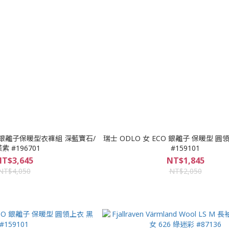
CO 銀離子保暖型衣褲組 深藍寶石/
瑞士 ODLO 女 ECO 銀離子 保暖型 
紫 #196701
#159101
T$3,645
NT$1,845
NT$4,050
NT$2,050