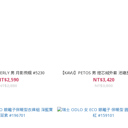
【KAVU】WESTERLY 男 月影飛蛾 #5230
【KAVU】PETOS 男 燈芯絨外套 池塘反
T$2,590
NT$3,420
NT$2,880
NT$3,800