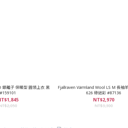
CO 銀離子 保暖型 圓領上衣 黑
Fjallraven Värmland Wool LS M
#159101
626 綠迷彩 #87136
T$1,845
NT$2,970
NT$2,050
NT$3,300