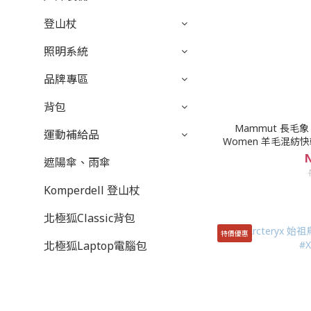
登山杖
照明系統
品牌專區
背包
Mammut 長毛象 Tr
運動補給品
Women 羊毛混紡
#
N
遮陽傘、雨傘
Komperdell 登山杖
北極狐Classic背包
特價優惠
北極狐Laptop電腦包