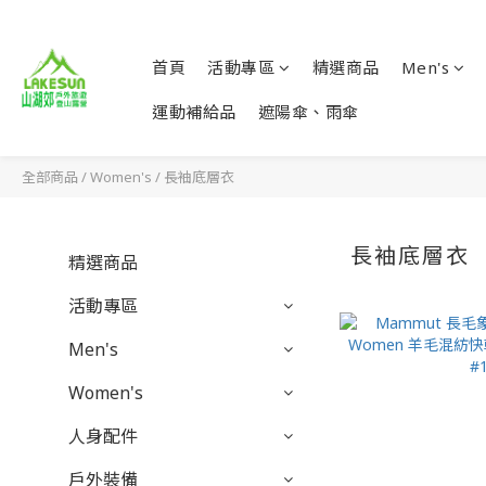
首頁
活動專區
精選商品
Men's
運動補給品
遮陽傘、雨傘
全部商品
/
Women's
/
長袖底層衣
長袖底層衣
精選商品
活動專區
Men's
Women's
人身配件
戶外裝備