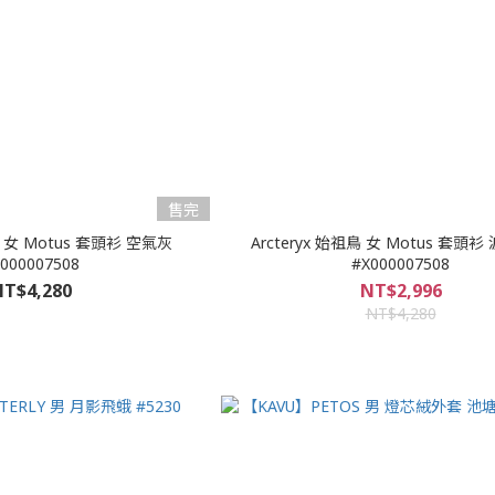
售完
祖鳥 女 Motus 套頭衫 空氣灰
Arcteryx 始祖鳥 女 Motus 套頭
000007508
#X000007508
T$4,280
NT$2,996
NT$4,280