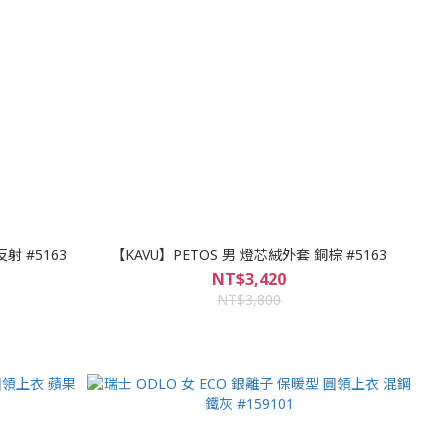
射 #5163
【KAVU】PETOS 男 燈芯絨外套 銅棕 #5163
NT$3,420
NT$3,800