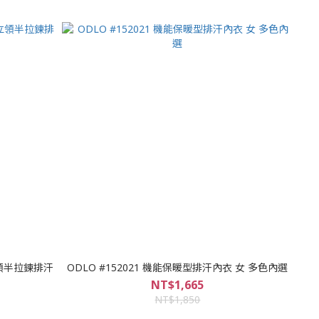
臭立領半拉鍊排汗
ODLO #152021 機能保暖型排汗內衣 女 多色內選
NT$1,665
NT$1,850