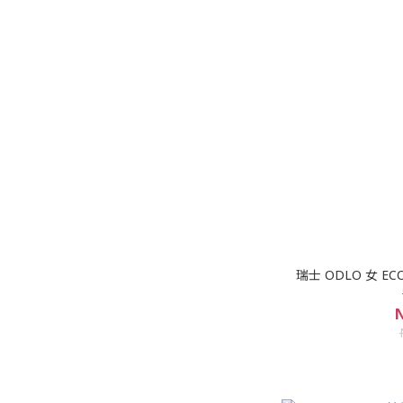
瑞士 ODLO 女 E
N