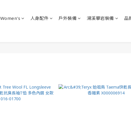
Women's
人身配件
戶外裝備
溯溪攀岩裝備
品