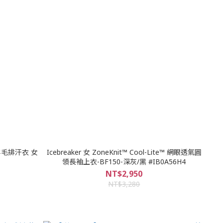
 長袖羊毛排汗衣 女
Icebreaker 女 ZoneKnit™ Cool-Lite™ 網眼透氣圓
領長袖上衣-BF150-深灰/黑 #IB0A56H4
NT$2,950
NT$3,280