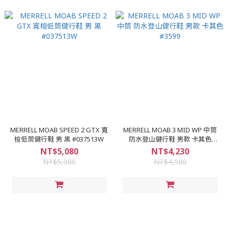
MERRELL MOAB SPEED 2 GTX 寬
MERRELL MOAB 3 MID WP 中筒
楦低筒健行鞋 男 黑 #037513W
防水登山健行鞋 男款 卡其色
#3599
NT$5,080
NT$4,230
NT$5,980
NT$4,980