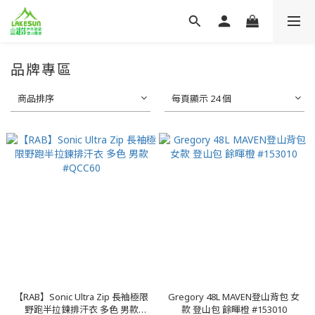
品牌專區
商品排序
每頁顯示 24 個
【RAB】Sonic Ultra Zip 長袖極限
Gregory 48L MAVEN登山背包 女
野跑半拉鍊排汗衣 多色 男款
款 登山包 餘暉橙 #153010