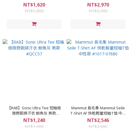
NT$1,620
NT$2,970
NT$1,800
NT$3,300
【RAB】Sonic Ultra Tee 短袖極
Mammut 長毛象 Mammut Seile
限野跑排汗衣 鯨魚灰 男款
T-Shirt AF 快乾輕量短袖T恤 中性
#QCC57
款 #1017-07680
NT$1,240
NT$2,546
NT$1,580
NT$2,680